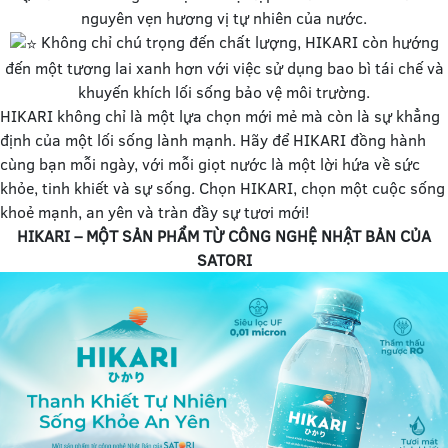
nguyên vẹn hương vị tự nhiên của nước.
Không chỉ chú trọng đến chất lượng, HIKARI còn hướng
đến một tương lai xanh hơn với việc sử dụng bao bì tái chế và
khuyến khích lối sống bảo vệ môi trường.
HIKARI không chỉ là một lựa chọn mới mẻ mà còn là sự khẳng
định của một lối sống lành mạnh. Hãy để HIKARI đồng hành
cùng bạn mỗi ngày, với mỗi giọt nước là một lời hứa về sức
khỏe, tinh khiết và sự sống. Chọn HIKARI, chọn một cuộc sống
khoẻ mạnh, an yên và tràn đầy sự tươi mới!
HIKARI – MỘT SẢN PHẨM TỪ CÔNG NGHỆ NHẬT BẢN CỦA
SATORI