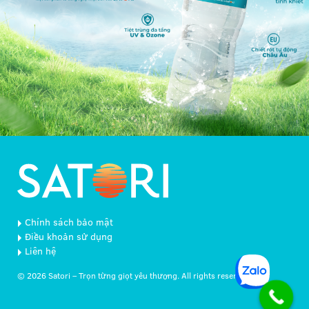
Chính sách bảo mật
Điều khoản sử dụng
Liên hệ
© 2026 Satori – Trọn từng giọt yêu thương. All rights reserved