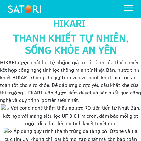
HIKARI
THANH KHIẾT TỰ NHIÊN,
SỐNG KHỎE AN YÊN
HIKARI được chắt lọc từ những giá trị tốt lành của thiên nhiên
kết hợp công nghệ tinh lọc thông minh từ Nhật Bản, nước tinh
khiết HIKARI không chỉ giữ trọn vẹn vị thanh khiết mà còn an
toàn tốt cho sức khỏe. Để đáp ứng được yêu cầu khắt khe của
thị trường, HIKARI luôn được kiểm duyệt và sản xuất qua công
nghệ và quy trình lọc tiên tiến nhất.
Với công nghệ thẩm thấu ngược RO tiên tiến từ Nhật Bản,
kết hợp với màng siêu lọc UF 0.01 micron, đảm bảo mỗi giọt
nước đều đạt đến độ tinh khiết tuyệt đối.
Áp dụng quy trình thanh trùng đa tầng bởi Ozone và tia
cực tím UV không chỉ loại bỏ mọi tạp chất mà còn bảo toàn