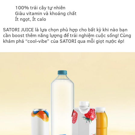
100% trái cây tự nhiên
Giàu vitamin và khoáng chất
Ít ngọt, Ít calo
SATORI JUICE là lựa chọn phù hợp cho bất kỳ khi nào bạn
cần boost thêm năng lượng để trải nghiệm cuộc sống! Cùng
khám phá “cool-vibe” của SATORI qua mỗi giọt nước ép!