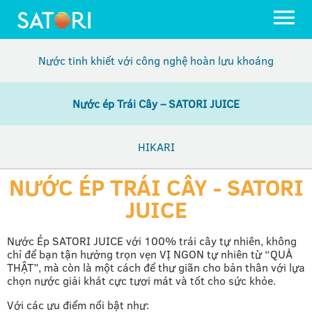
Nước tinh khiết với công nghệ hoàn lưu khoáng
Nước ép Trái Cây – SATORI JUICE
HIKARI
NƯỚC ÉP TRÁI CÂY - SATORI
JUICE
Nước Ép SATORI JUICE với 100% trái cây tự nhiên, không
chỉ để bạn tận hưởng trọn vẹn VỊ NGON tự nhiên từ “QUẢ
THẬT”, mà còn là một cách để thư giãn cho bản thân với lựa
chọn nước giải khát cực tươi mát và tốt cho sức khỏe.
Với các ưu điểm nổi bật như: