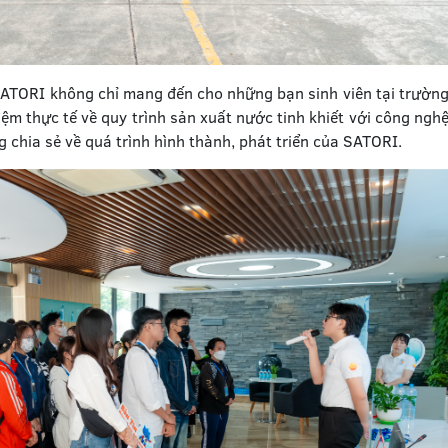
ATORI không chỉ mang đến cho những bạn sinh viên tại trườn
m thực tế về quy trình sản xuất nước tinh khiết với công ngh
chia sẻ về quá trình hình thành, phát triển của SATORI.