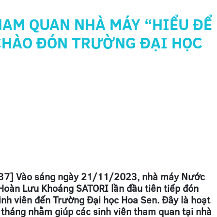
HAM QUAN NHÀ MÁY “HIỂU ĐỂ
CHÀO ĐÓN TRƯỜNG ĐẠI HỌC
 37] Vào sáng ngày 21/11/2023, nhà máy Nước
Hoàn Lưu Khoáng SATORI lần đầu tiên tiếp đón
nh viên đến Trường Đại học Hoa Sen. Đây là hoạt
 tháng nhằm giúp các sinh viên tham quan tại nhà