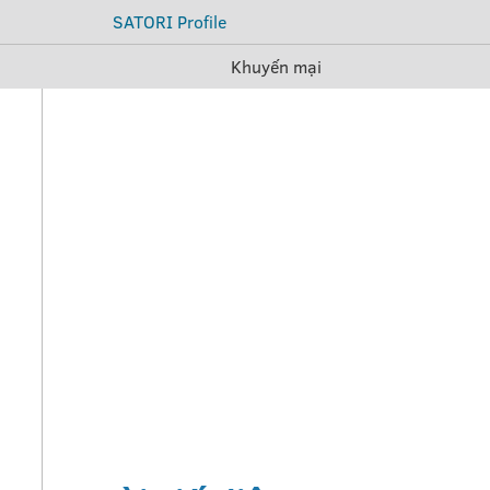
SATORI Profile
Khuyến mại