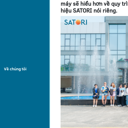
máy sẽ hiểu hơn về quy tr
hiệu SATORI nói riêng.
Về chúng tôi