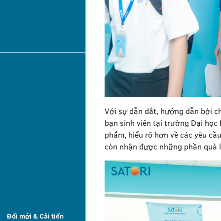
Với sự dẫn dắt, hướng dẫn bởi ch
bạn sinh viên tại trường Đại họ
phẩm, hiểu rõ hơn về các yêu cầ
còn nhận được những phần quà 
Đổi mới & Cải tiến