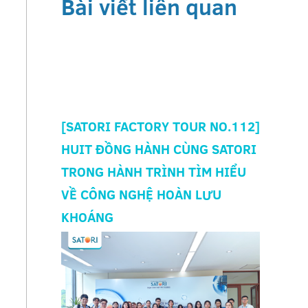
Bài viết liên quan
[SATORI FACTORY TOUR NO.112]
HUIT ĐỒNG HÀNH CÙNG SATORI
TRONG HÀNH TRÌNH TÌM HIỂU
VỀ CÔNG NGHỆ HOÀN LƯU
KHOÁNG