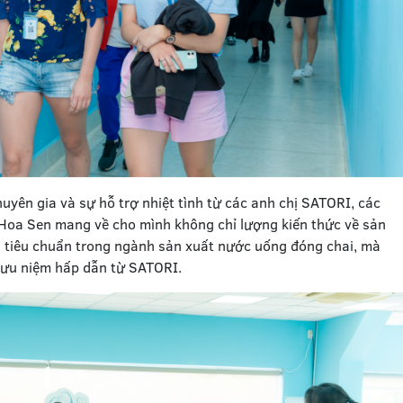
uyên gia và sự hỗ trợ nhiệt tình từ các anh chị SATORI, các
c Hoa Sen mang về cho mình không chỉ lượng kiến thức về sản
u tiêu chuẩn trong ngành sản xuất nước uống đóng chai, mà
lưu niệm hấp dẫn từ SATORI.