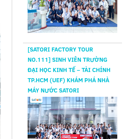
[SATORI FACTORY TOUR
NO.111] SINH VIÊN TRƯỜNG
ĐẠI HỌC KINH TẾ – TÀI CHÍNH
TP.HCM (UEF) KHÁM PHÁ NHÀ
MÁY NƯỚC SATORI