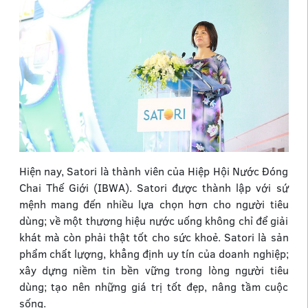
Hiện nay, Satori là thành viên của Hiệp Hội Nước Đóng
Chai Thế Giới (IBWA). Satori được thành lập với sứ
mệnh mang đến nhiều lựa chọn hơn cho người tiêu
dùng; về một thương hiệu nước uống không chỉ để giải
khát mà còn phải thật tốt cho sức khoẻ. Satori là sản
phẩm chất lượng, khẳng định uy tín của doanh nghiệp;
xây dựng niềm tin bền vững trong lòng người tiêu
dùng; tạo nên những giá trị tốt đẹp, nâng tầm cuộc
sống.