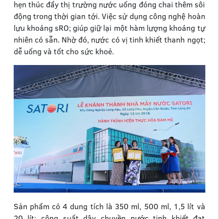
hẹn thúc đẩy thị trường nước uống đóng chai thêm sôi
động trong thời gian tới. Việc sử dụng công nghệ hoàn
lưu khoáng sRO; giúp giữ lại một hàm lượng khoáng tự
nhiên có sẵn. Nhờ đó, nước có vị tinh khiết thanh ngọt;
dễ uống và tốt cho sức khoẻ.
Sản phẩm có 4 dung tích là 350 ml, 500 ml, 1,5 lít và
20 lít; công suất dây chuyền nước tinh khiết đạt