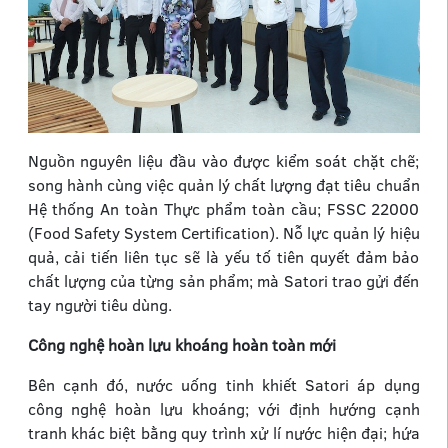
Nguồn nguyên liệu đầu vào được kiểm soát chặt chẽ;
song hành cùng việc quản lý chất lượng đạt tiêu chuẩn
Hệ thống An toàn Thực phẩm toàn cầu; FSSC 22000
(Food Safety System Certification). Nỗ lực quản lý hiệu
quả, cải tiến liên tục sẽ là yếu tố tiên quyết đảm bảo
chất lượng của từng sản phẩm; mà Satori trao gửi đến
tay người tiêu dùng.
Công nghệ hoàn lưu khoáng hoàn toàn mới
Bên cạnh đó, nước uống tinh khiết Satori áp dụng
công nghệ hoàn lưu khoáng; với định hướng cạnh
tranh khác biệt bằng quy trình xử lí nước hiện đại; hứa