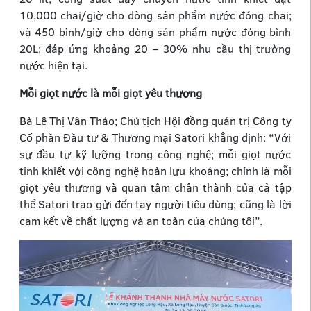
10,000 chai/giờ cho dòng sản phẩm nước đóng chai;
và 450 bình/giờ cho dòng sản phẩm nước đóng bình
20L; đáp ứng khoảng 20 – 30% nhu cầu thị trường
nước hiện tại.
Mỗi giọt nước là mỗi giọt yêu thương
Bà Lê Thị Vân Thảo; Chủ tịch Hội đồng quản trị Công ty
Cổ phần Đầu tư & Thương mại Satori khẳng định: “Với
sự đầu tư kỹ lưỡng trong công nghệ; mỗi giọt nước
tinh khiết với công nghệ hoàn lưu khoáng; chính là mỗi
giọt yêu thương và quan tâm chân thành của cả tập
thể Satori trao gửi đến tay người tiêu dùng; cũng là lời
cam kết về chất lượng và an toàn của chúng tôi”.